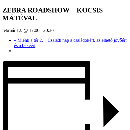
ZEBRA ROADSHOW – KOCSIS
MÁTÉVAL
február 12. @ 17:00
-
20:30
«
Miénk a tér 2. – Családi nap a családokért, az élhető jövőért
és a békéért