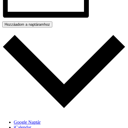
Hozzáadom a naptáramhoz
Google Naptár
iCalendar