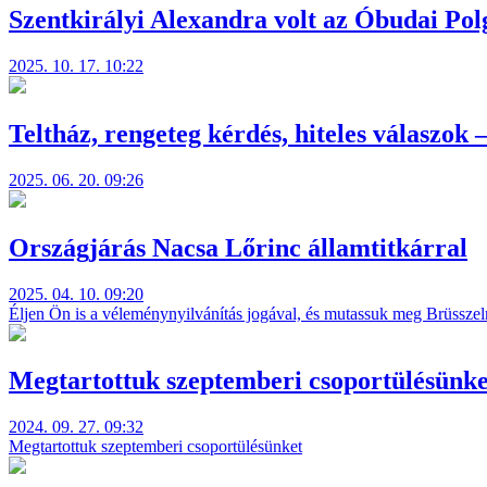
Szentkirályi Alexandra volt az Óbudai Pol
2025. 10. 17. 10:22
Teltház, rengeteg kérdés, hiteles válaszok –
2025. 06. 20. 09:26
Országjárás Nacsa Lőrinc államtitkárral
2025. 04. 10. 09:20
Éljen Ön is a véleménynyilvánítás jogával, és mutassuk meg Brüsszel
Megtartottuk szeptemberi csoportülésünke
2024. 09. 27. 09:32
Megtartottuk szeptemberi csoportülésünket