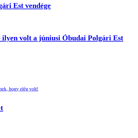
gári Est vendége
 ilyen volt a júniusi Óbudai Polgári Est
nek, hogy elég volt!
t