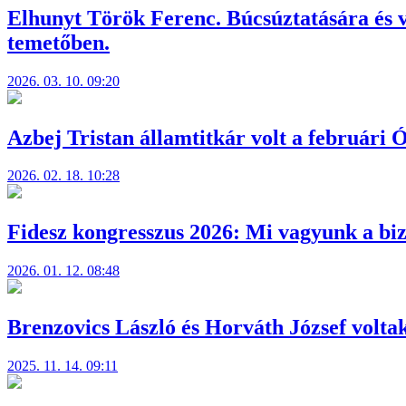
Elhunyt Török Ferenc. Búcsúztatására és v
temetőben.
2026. 03. 10. 09:20
Azbej Tristan államtitkár volt a februári 
2026. 02. 18. 10:28
Fidesz kongresszus 2026: Mi vagyunk a bizt
2026. 01. 12. 08:48
Brenzovics László és Horváth József volta
2025. 11. 14. 09:11