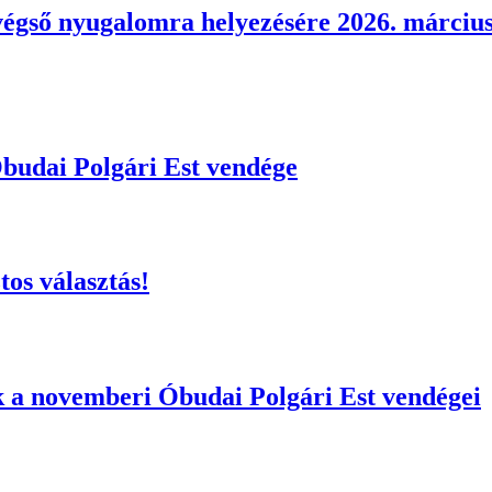
égső nyugalomra helyezésére 2026. március
Óbudai Polgári Est vendége
os választás!
k a novemberi Óbudai Polgári Est vendégei