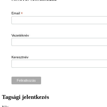
*
Email
Vezetéknév
Keresztnév
Tagsági jelentkezés