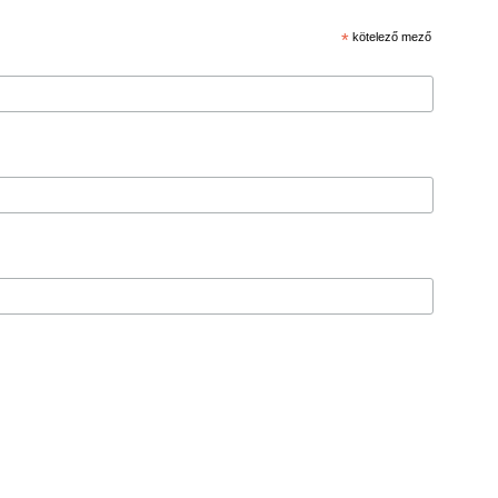
*
kötelező mező