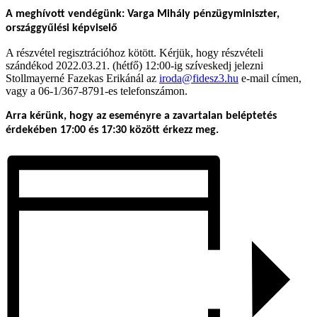
A meghívott vendégünk: Varga Mihály pénzügyminiszter,
országgyűlési képviselő
A részvétel regisztrációhoz kötött. Kérjük, hogy részvételi
szándékod 2022.03.21. (hétfő) 12:00-ig szíveskedj jelezni
Stollmayerné Fazekas Erikánál az
iroda@fidesz3.hu
e-mail címen,
vagy a 06-1/367-8791-es telefonszámon.
Arra kérünk, hogy az eseményre a zavartalan beléptetés
érdekében 17:00 és 17:30 között érkezz meg.