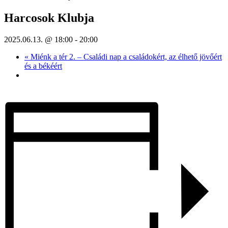
Harcosok Klubja
2025.06.13. @ 18:00
-
20:00
«
Miénk a tér 2. – Családi nap a családokért, az élhető jövőért
és a békéért