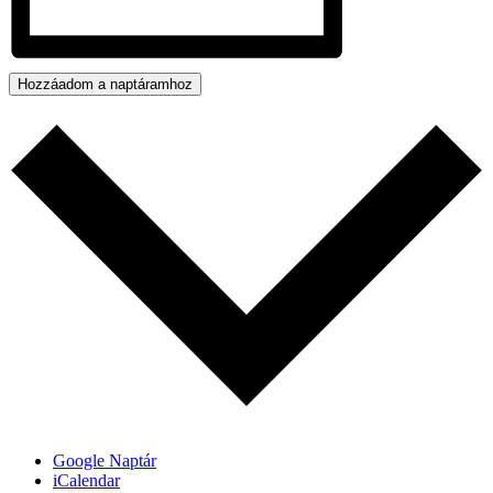
Hozzáadom a naptáramhoz
Google Naptár
iCalendar