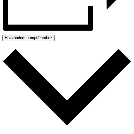
Hozzáadom a naptáramhoz