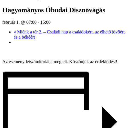
Hagyományos Óbudai Disznóvágás
február 1. @ 07:00
-
15:00
«
Miénk a tér 2. – Családi nap a családokért, az élhető jövőért
és a békéért
Az esemény létszámkorlátja megtelt. Köszönjük az érdeklődést!