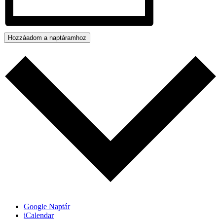
Hozzáadom a naptáramhoz
Google Naptár
iCalendar