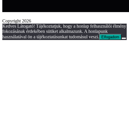
Copyright 2026
Kedves Látogató! Tájékoztatjuk, hogy a honlap felhasználói élmény
fokozásának érdekében sütiket alkalmazunk. A honlapunk
használatával ön a tájékoztatásunkat tudomásul veszi.
Elfogadom