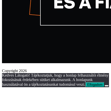
Copyright 2026
Kedves Látogató! Tájékoztatjuk, hogy a honlap felhasználói élmény
fokozásának érdekében sütiket alkalmazunk. A honlapunk
használatával ön a tájékoztatásunkat tudomásul veszi.
Elfogadom