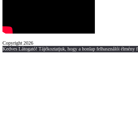
Copyright 2026
Kedves Látogató! Tájékoztatjuk, hogy a honlap felhasználói élmény f