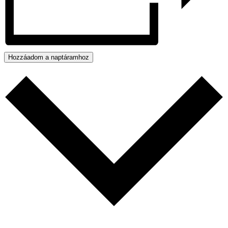
Hozzáadom a naptáramhoz