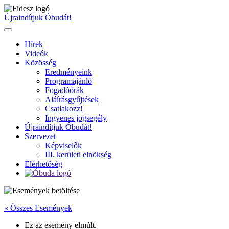
Ugrás
a
Újraindítjuk Óbudát!
tartalomhoz
Hírek
Videók
Közösség
Eredményeink
Programajánló
Fogadóórák
Aláírásgyűjtések
Csatlakozz!
Ingyenes jogsegély
Újraindítjuk Óbudát!
Szervezet
Képviselők
III. kerületi elnökség
Elérhetőség
« Összes Események
Ez az esemény elmúlt.