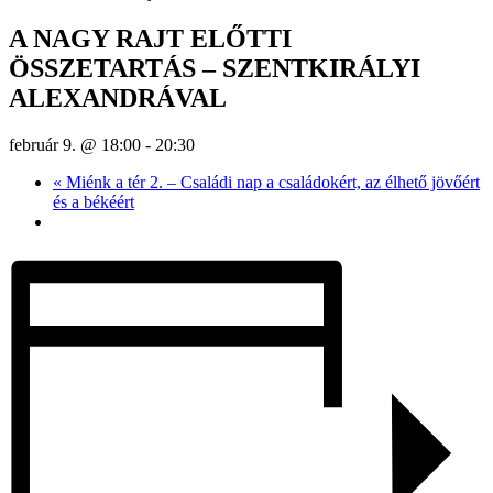
A NAGY RAJT ELŐTTI
ÖSSZETARTÁS – SZENTKIRÁLYI
ALEXANDRÁVAL
február 9. @ 18:00
-
20:30
«
Miénk a tér 2. – Családi nap a családokért, az élhető jövőért
és a békéért