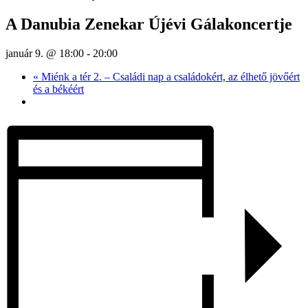
A Danubia Zenekar Újévi Gálakoncertje
január 9. @ 18:00
-
20:00
«
Miénk a tér 2. – Családi nap a családokért, az élhető jövőért
és a békéért