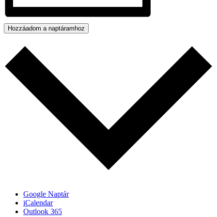
Hozzáadom a naptáramhoz
Google Naptár
iCalendar
Outlook 365